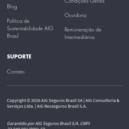
Condições Gerais
Blog
Ouvidoria
Política de
Sustentabilidade AIG
Remuneração de
Brasil
Intermediários
SUPORTE
Contato
Copyright © 2026 AIG Seguros Brasil SA | AIG Consultoria &
Serviços Ltda. | AIG Resseguros Brasil S.A.
Garantido por AIG Seguros Brasil S/A. CNPJ
33.040.981/0001-50.