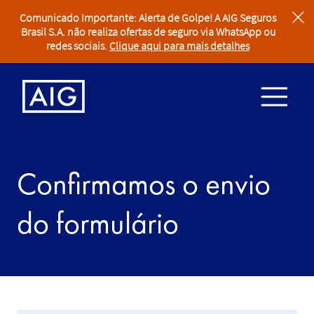
Comunicado Importante: Alerta de Golpe! A AIG Seguros
clear
Brasil S.A. não realiza ofertas de seguro via WhatsApp ou
redes sociais.
Clique aqui para mais detalhes
Confirmamos o envio
do formulário