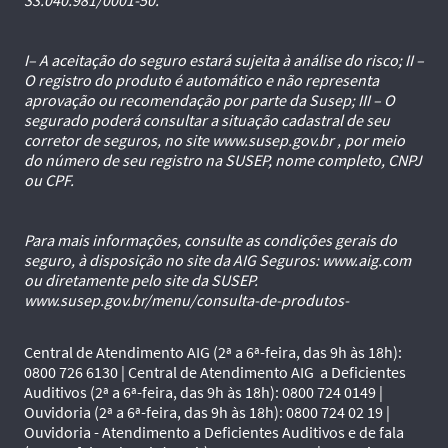
I– A aceitação do seguro estará sujeita à análise do risco; II –
O registro do produto é automático e não representa
aprovação ou recomendação por parte da Susep; III – O
segurado poderá consultar a situação cadastral de seu
corretor de seguros, no site www.susep.gov.br , por meio
do número de seu registro na SUSEP, nome completo, CNPJ
ou CPF.
Para mais informações, consulte as condições gerais do
seguro, à disposição no site da AIG Seguros: www.aig.com
ou diretamente pelo site da SUSEP.
www.susep.gov.br/menu/consulta-de-produtos-
Central de Atendimento AIG (2ª a 6ª-feira, das 9h às 18h):
0800 726 6130 | Central de Atendimento AIG a Deficientes
Auditivos (2ª a 6ª-feira, das 9h às 18h): 0800 724 0149 |
Ouvidoria (2ª a 6ª-feira, das 9h às 18h): 0800 724 02 19 |
Ouvidoria - Atendimento a Deficientes Auditivos e de fala