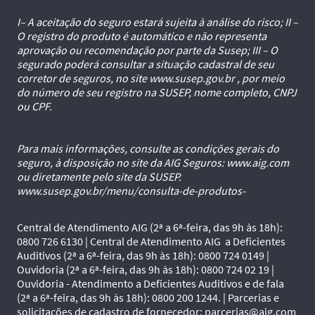
I– A aceitação do seguro estará sujeita à análise do risco; II –
O registro do produto é automático e não representa
aprovação ou recomendação por parte da Susep; III – O
segurado poderá consultar a situação cadastral de seu
corretor de seguros, no site www.susep.gov.br , por meio
do número de seu registro na SUSEP, nome completo, CNPJ
ou CPF.
Para mais informações, consulte as condições gerais do
seguro, à disposição no site da AIG Seguros: www.aig.com
ou diretamente pelo site da SUSEP.
www.susep.gov.br/menu/consulta-de-produtos-
Central de Atendimento AIG (2ª a 6ª-feira, das 9h às 18h):
0800 726 6130 | Central de Atendimento AIG a Deficientes
Auditivos (2ª a 6ª-feira, das 9h às 18h): 0800 724 0149 |
Ouvidoria (2ª a 6ª-feira, das 9h às 18h): 0800 724 02 19 |
Ouvidoria - Atendimento a Deficientes Auditivos e de fala
(2ª a 6ª-feira, das 9h às 18h): 0800 200 1244. | Parcerias e
solicitações de cadastro de fornecedor: parcerias@aig.com