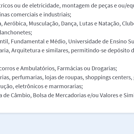
étricos ou de eletricidade, montagem de peças e ou/e
nas comerciais e industriais;
, Aeróbica, Musculação, Dança, Lutas e Natação, Clube
 lanchonetes;
antil, Fundamental e Médio, Universidade de Ensino Sup
aria, Arquitetura e similares, permitindo-se depósito 
corros e Ambulatórios, Farmácias ou Drogarias;
arias, perfumarias, lojas de roupas, shoppings centers, 
rução, eletrônicos e marmorarias;
a de Câmbio, Bolsa de Mercadorias e/ou Valores e Simi