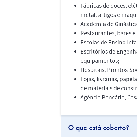
Fábricas de doces, el
metal, artigos e máqui
Academia de Ginástica
Restaurantes, bares e
Escolas de Ensino Inf
Escritórios de Engenh
equipamentos;
Hospitais, Prontos-So
Lojas, livrarias, papel
de materiais de const
Agência Bancária, Cas
O que está coberto?