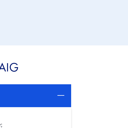
 AIG
;