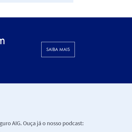
em
SAIBA MAIS
uro AIG. Ouça já o nosso podcast: