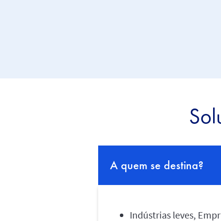
Sol
A quem se destina?
Indústrias leves, Emp