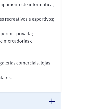
quipamento de informática,
s recreativos e esportivos;
erior - privada;
de mercadorias e
galerias comerciais, lojas
lares.