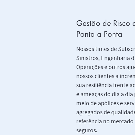
Gestão de Risco 
Ponta a Ponta
Nossos times de Subscr
Sinistros, Engenharia d
Operações e outros aj
nossos clientes a incre
sua resiliência frente a
e ameaças do dia a dia
meio de apólices e serv
agregados de qualidad
referência no mercado
seguros.