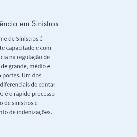
ência em Sinistros
me de Sinistros é
te capacitado e com
cia na regulação de
s de grande, médio e
 portes. Um dos
diferenciais de contar
G é o rápido processo
o de sinistros e
to de indenizações.