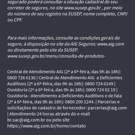
segurado poderá consultar a situação cadastral de seu
corretor de seguros, no site www.susep.gov.br , por meio
do número de seu registro na SUSEP, nome completo, CNPJ
ou CPF.
Para mais informações, consulte as condições gerais do
seguro, à disposição no site da AIG Seguros: www.aig.com
ou diretamente pelo site da SUSEP.
www.susep.gov.br/menu/consulta-de-produtos-
Central de Atendimento AIG (2ª a 6ª-feira, das 9h às 18h):
0800 726 6130 | Central de Atendimento AIG a Deficientes
Auditivos (2ª a 6ª-feira, das 9h às 18h): 0800 724 0149 |
Ouvidoria (2ª a 6ª-feira, das 9h às 18h): 0800 724 02 19 |
Ouvidoria - Atendimento a Deficientes Auditivos e de fala
(2ª a 6ª-feira, das 9h às 18h): 0800 200 1244. | Parcerias e
solicitações de cadastro de fornecedor: parcerias@aig.com
| Atendimento 24 horas através do e-mail
br.sac@aig.com.br ou pelo site
https://www.aig.com.br/home/contato