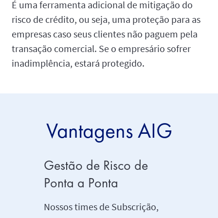
É uma ferramenta adicional de mitigação do
risco de crédito, ou seja, uma proteção para as
empresas caso seus clientes não paguem pela
transação comercial. Se o empresário sofrer
inadimplência, estará protegido.
Vantagens AIG
Gestão de Risco de
Alcan
Ponta a Ponta
São mais
jurisdiç
Nossos times de Subscrição,