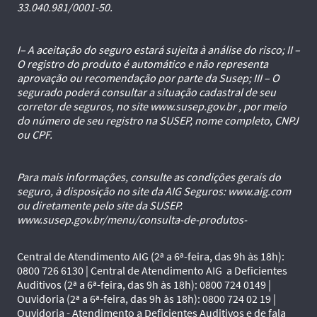
33.040.981/0001-50.
I– A aceitação do seguro estará sujeita à análise do risco; II –
O registro do produto é automático e não representa
aprovação ou recomendação por parte da Susep; III – O
segurado poderá consultar a situação cadastral de seu
corretor de seguros, no site www.susep.gov.br , por meio
do número de seu registro na SUSEP, nome completo, CNPJ
ou CPF.
Para mais informações, consulte as condições gerais do
seguro, à disposição no site da AIG Seguros: www.aig.com
ou diretamente pelo site da SUSEP.
www.susep.gov.br/menu/consulta-de-produtos-
Central de Atendimento AIG (2ª a 6ª-feira, das 9h às 18h):
0800 726 6130 | Central de Atendimento AIG a Deficientes
Auditivos (2ª a 6ª-feira, das 9h às 18h): 0800 724 0149 |
Ouvidoria (2ª a 6ª-feira, das 9h às 18h): 0800 724 02 19 |
Ouvidoria - Atendimento a Deficientes Auditivos e de fala