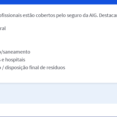
ofissionais estão cobertos pelo seguro da AIG. Destac
ral
to/saneamento
 e hospitais
/ disposição final de resíduos