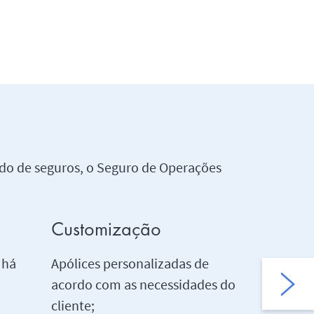
do de seguros, o Seguro de Operações
Customização
Segura
 há
Apólices personalizadas de
Ampla def
acordo com as necessidades do
cliente;