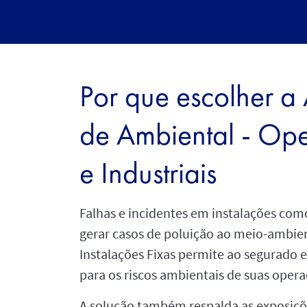
Por que escolher a
de Ambiental - Op
e Industriais
Falhas e incidentes em instalações com
gerar casos de poluição ao meio-ambie
Instalações Fixas permite ao segurad
para os riscos ambientais de suas oper
A solução também respalda as exposiçõ