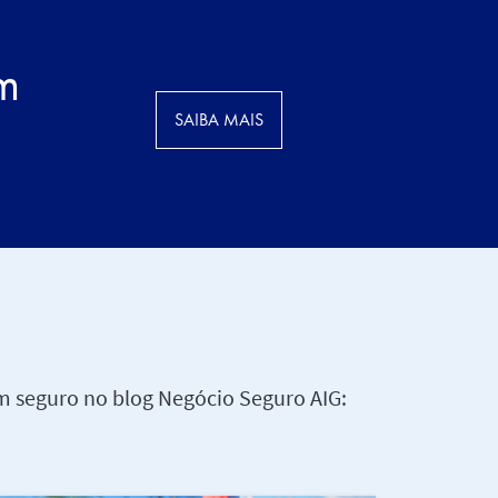
em
SAIBA MAIS
um seguro no blog Negócio Seguro AIG: