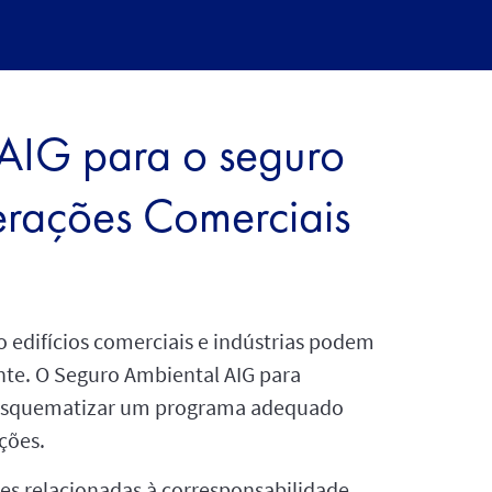
 AIG para o seguro
erações Comerciais
o edifícios comerciais e indústrias podem
nte. O Seguro Ambiental AIG para
o esquematizar um programa adequado
ações.
es relacionadas à corresponsabilidade