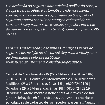
I– A aceitação do seguro estará sujeita à análise do risco; II –
O registro do produto é automático e não representa
aprovação ou recomendação por parte da Susep; III – O
segurado poderá consultar a situação cadastral de seu
corretor de seguros, no site www.susep.gov.br , por meio
do número de seu registro na SUSEP, nome completo, CNPJ
ou CPF.
Para mais informações, consulte as condições gerais do
seguro, à disposição no site da AIG Seguros: www.aig.com
ou diretamente pelo site da SUSEP.
www.susep.gov.br/menu/consulta-de-produtos-
Central de Atendimento AIG (2ª a 6ª-feira, das 9h às 18h):
0800 726 6130 | Central de Atendimento AIG a Deficientes
Auditivos (2ª a 6ª-feira, das 9h às 18h): 0800 724 0149 |
Ouvidoria (2ª a 6ª-feira, das 9h às 18h): 0800 724 02 19 |
Ouvidoria - Atendimento a Deficientes Auditivos e de fala
(2ª a 6ª-feira, das 9h às 18h): 0800 200 1244. | Parcerias e
solicitações de cadastro de fornecedor: parcerias@aig.com