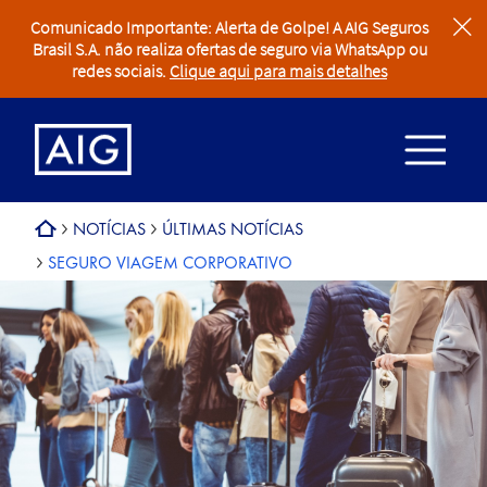
Comunicado Importante: Alerta de Golpe! A AIG Seguros
clear
Brasil S.A. não realiza ofertas de seguro via WhatsApp ou
redes sociais.
Clique aqui para mais detalhes
NOTÍCIAS
ÚLTIMAS NOTÍCIAS
SEGURO VIAGEM CORPORATIVO