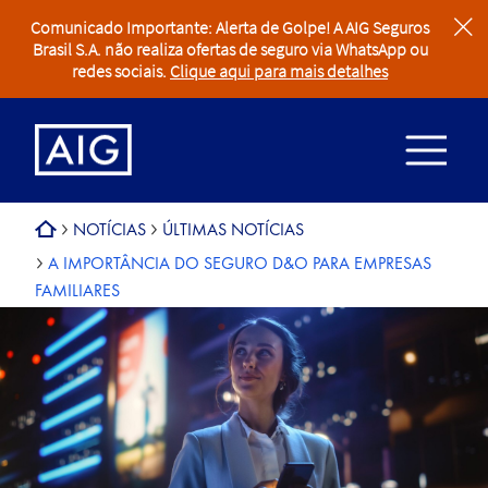
Comunicado Importante: Alerta de Golpe! A AIG Seguros
clear
Brasil S.A. não realiza ofertas de seguro via WhatsApp ou
redes sociais.
Clique aqui para mais detalhes
NOTÍCIAS
ÚLTIMAS NOTÍCIAS
A IMPORTÂNCIA DO SEGURO D&O PARA EMPRESAS
FAMILIARES