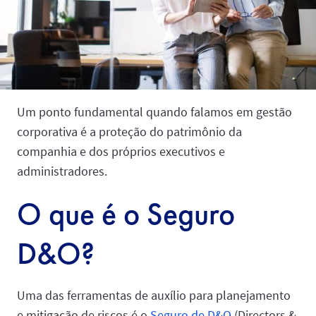
Um ponto fundamental quando falamos em gestão
corporativa é a proteção do patrimônio da
companhia e dos próprios executivos e
administradores.
O que é o Seguro
D&O?
Uma das ferramentas de auxílio para planejamento
e mitigação de riscos é o
Seguro de D&O
(Directors &