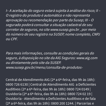
I– A aceitação do seguro estará sujeita à análise do risco; II –
O registro do produto é automático e não representa
aprovação ou recomendação por parte da Susep; III – O
segurado poderá consultar a situação cadastral de seu
corretor de seguros, no site www.susep.gov.br , por meio
do número de seu registro na SUSEP, nome completo, CNPJ
ou CPF.
Para mais informações, consulte as condições gerais do
seguro, à disposição no site da AIG Seguros: www.aig.com
ou diretamente pelo site da SUSEP.
www.susep.gov.br/menu/consulta-de-produtos-
Central de Atendimento AIG (2ª a 6ª-feira, das 9h às 18h):
0800 726 6130 | Central de Atendimento AIG a Deficientes
Auditivos (2ª a 6ª-feira, das 9h às 18h): 0800 724 0149 |
Ouvidoria (2ª a 6ª-feira, das 9h às 18h): 0800 724 02 19 |
Ouvidoria - Atendimento a Deficientes Auditivos e de fala
(2ª a 6ª-feira, das 9h às 18h): 0800 200 1244. | Parcerias e