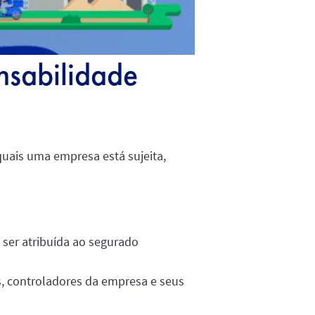
nsabilidade
quais uma empresa está sujeita,
 ser atribuída ao segurado
es, controladores da empresa e seus