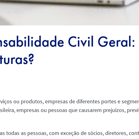
sabilidade Civil Geral:
turas?
viços ou produtos, empresas de diferentes portes e segmen
sileira, empresas ou pessoas que causarem prejuízos, previs
das todas as pessoas, com exceção de sócios, diretores, co