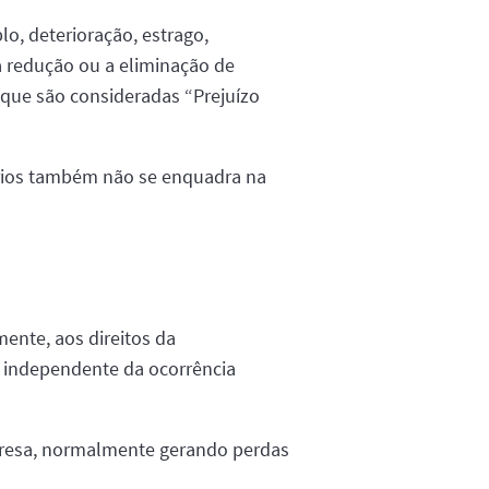
o, deterioração, estrago,
a redução ou a eliminação de
s, que são consideradas “Prejuízo
iários também não se enquadra na
ente, aos direitos da
, independente da ocorrência
presa, normalmente gerando perdas