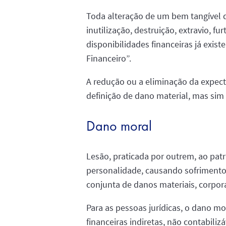
Toda alteração de um bem tangível q
inutilização, destruição, extravio,
disponibilidades financeiras já exist
Financeiro”.
A redução ou a eliminação da expect
definição de dano material, mas sim 
Dano moral
Lesão, praticada por outrem, ao pat
personalidade, causando sofrimento
conjunta de danos materiais, corpora
Para as pessoas jurídicas, o dano 
financeiras indiretas, não contabili