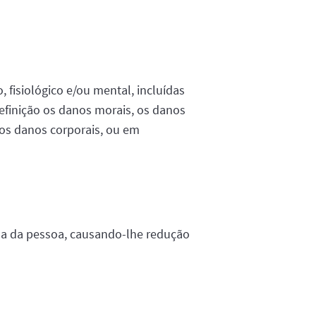
fisiológico e/ou mental, incluídas
efinição os danos morais, os danos
 os danos corporais, ou em
na da pessoa, causando-lhe redução