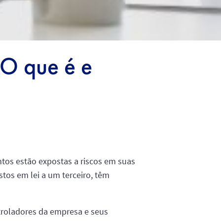
 O que é e
tos estão expostas a riscos em suas
tos em lei a um terceiro, têm
ntroladores da empresa e seus