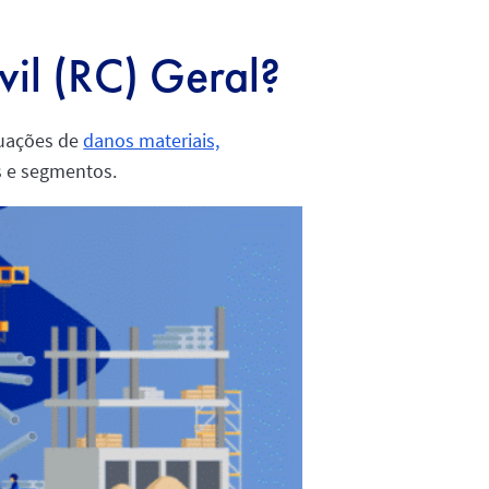
vil (RC) Geral?
tuações de
danos materiais,
s e segmentos.