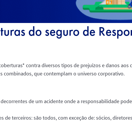
rturas do seguro de Respo
coberturas* contra diversos tipos de prejuízos e danos aos 
os combinados, que contemplam o universo corporativo.
 decorrentes de um acidente onde a responsabilidade pode
s de terceiros: são todos, com exceção de: sócios, diretor