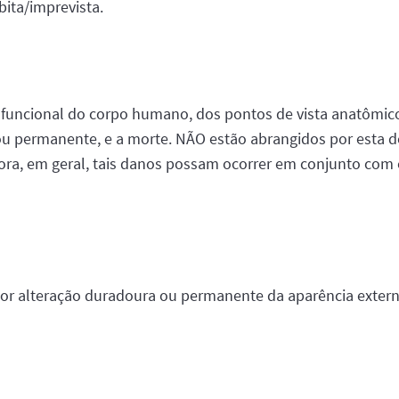
bita/imprevista.
uncional do corpo humano, dos pontos de vista anatômico, 
 ou permanente, e a morte. NÃO estão abrangidos por esta d
bora, em geral, tais danos possam ocorrer em conjunto com
 por alteração duradoura ou permanente da aparência exter