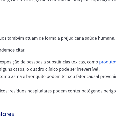
íduos também atuam de forma a prejudicar a saúde humana.
podemos citar:
a exposição de pessoas a substâncias tóxicas, como
produto
lguns casos, o quadro clínico pode ser irreversível;
 como asma e bronquite podem ter seu fator causal proveni
cos: resíduos hospitalares podem conter patógenos perigos
tares