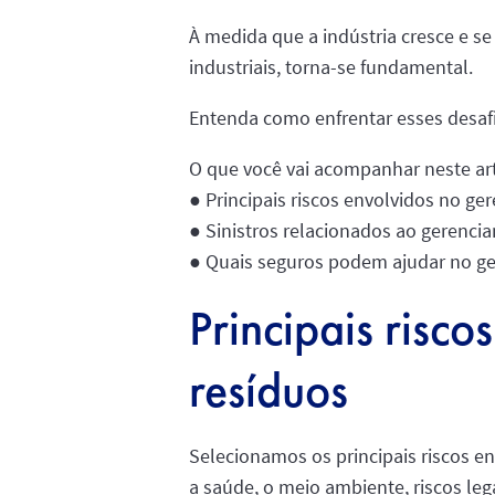
À medida que a indústria cresce e se
industriais, torna-se fundamental.
Entenda como enfrentar esses desafi
O que você vai acompanhar neste art
● Principais riscos envolvidos no ge
● Sinistros relacionados ao gerenci
● Quais seguros podem ajudar no g
Principais risc
resíduos
Selecionamos os principais riscos e
a saúde, o meio ambiente, riscos legai