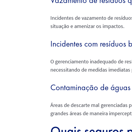
Vazamento de resíduos q
Incidentes de vazamento de resíduo
situação e amenizar os impactos.
Incidentes com resíduos 
O gerenciamento inadequado de resí
necessitando de medidas imediatas p
Contaminação de águas 
Áreas de descarte mal gerenciadas 
grandes áreas de maneira imperceptí
Quais seguros 