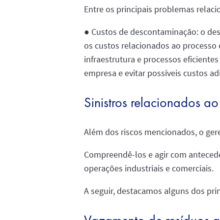
Entre os principais problemas relaci
● Custos de descontaminação: o des
os custos relacionados ao processo d
infraestrutura e processos eficiente
empresa e evitar possíveis custos adi
Sinistros relacionados a
Além dos riscos mencionados, o ger
Compreendê-los e agir com antecedên
operações industriais e comerciais.
A seguir, destacamos alguns dos princ