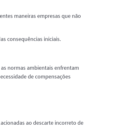
rentes maneiras empresas que não
as consequências iniciais.
m as normas ambientais enfrentam
 a necessidade de compensações
acionadas ao descarte incorreto de