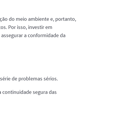
ção do meio ambiente e, portanto,
s. Por isso, investir em
ra assegurar a conformidade da
érie de problemas sérios.
a continuidade segura das