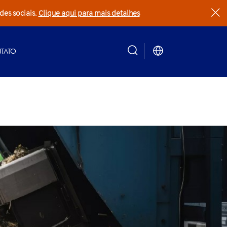
des sociais.
Clique aqui para mais detalhes
clear
TATO
search