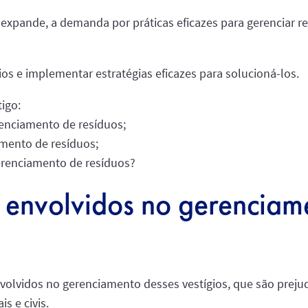
 expande, a demanda por práticas eficazes para gerenciar r
os e implementar estratégias eficazes para solucioná-los.
igo:
renciamento de resíduos;
amento de resíduos;
erenciamento de resíduos?
os envolvidos no gerenciam
nvolvidos no gerenciamento desses vestígios, que são preju
s e civis.