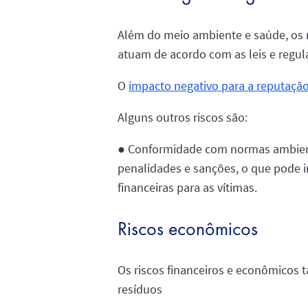
Além do meio ambiente e saúde, os 
atuam de acordo com as leis e regu
O
impacto negativo para a reputaçã
Alguns outros riscos são:
● Conformidade com normas ambient
penalidades e sanções, o que pode i
financeiras para as vítimas.
Riscos econômicos
Os riscos financeiros e econômicos
resíduos