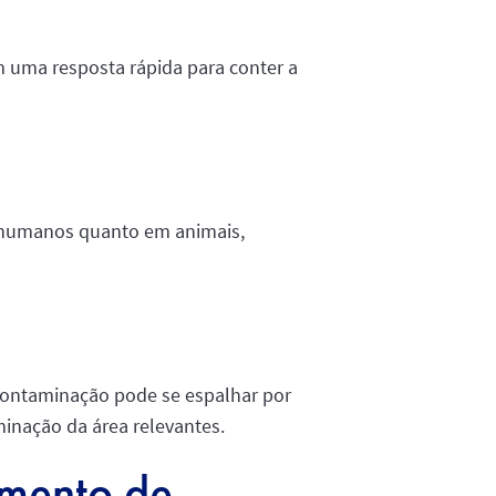
 uma resposta rápida para conter a
m humanos quanto em animais,
contaminação pode se espalhar por
inação da área relevantes.
amento de