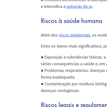
e intensifica a
poluição do ar
.
Riscos à saúde humana
Além dos
riscos ambientais
, os res
Entre os danos mais significativos, 
● Exposição a substâncias tóxicas: 
sérias consequências a saúde e, em a
● Problemas respiratórios: doenças
forma inadequada;
● Contaminação por resíduos biológi
doenças contagiosas.
Riscos legais e regulamen