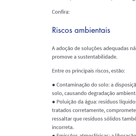
Confira:
Riscos ambientais
A adoção de soluções adequadas não
promove a sustentabilidade.
Entre os principais riscos, estão:
● Contaminação do solo: a disposição
solo, causando degradação ambient
● Poluição da água: resíduos líqui
tratados corretamente, comprometen
ressaltar que resíduos sólidos tam
incorreta.
● Emissões atmosféricas: a liberaçã