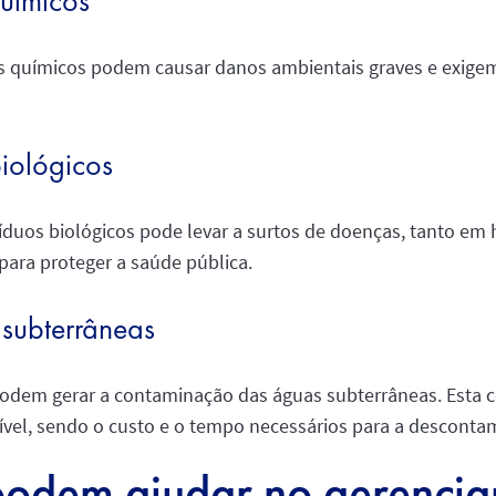
uímicos
s químicos podem causar danos ambientais graves e exigem
biológicos
duos biológicos pode levar a surtos de doenças, tanto e
ara proteger a saúde pública.
subterrâneas
podem gerar a contaminação das águas subterrâneas. Esta 
vel, sendo o custo e o tempo necessários para a descontam
podem ajudar no gerenci