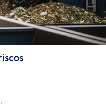
riscos
s.