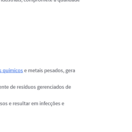
s químicos
e metais pesados, gera
ente de resíduos gerenciados de
os e resultar em infecções e