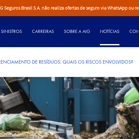
Seguros Brasil S.A. não realiza ofertas de seguro via WhatsApp ou re
SINISTROS
CARREIRAS
SOBRE A AIG
NOTÍCIAS
CON
ENCIAMENTO DE RESÍDUOS: QUAIS OS RISCOS ENVOLVIDOS?