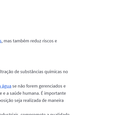
s
, mas também reduz riscos e
iltração de substâncias químicas no
a água
se não forem gerenciados e
e e a saúde humana. É importante
osição seja realizada de maneira
industriais, compromete a qualidade