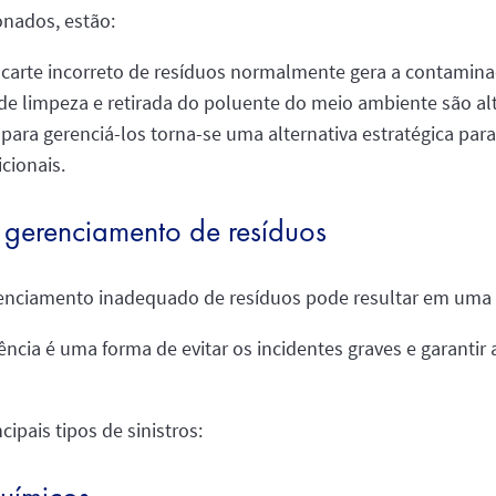
onados, estão:
carte incorreto de resíduos normalmente gera a contamina
e limpeza e retirada do poluente do meio ambiente são alto
s para gerenciá-los torna-se uma alternativa estratégica pa
cionais.
o gerenciamento de resíduos
enciamento inadequado de resíduos pode resultar em uma s
cia é uma forma de evitar os incidentes graves e garantir 
ipais tipos de sinistros: