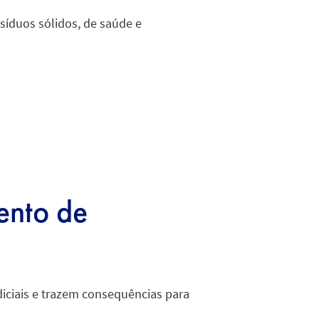
esíduos sólidos, de saúde e
ento de
diciais e trazem consequências para