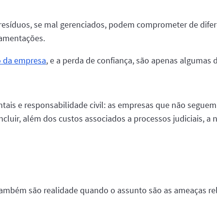
resíduos, se mal gerenciados, podem comprometer de dife
lamentações.
o da empresa
, e a perda de confiança, são apenas algumas d
ais e responsabilidade civil: as empresas que não segue
ncluir, além dos custos associados a processos judiciais,
 também são realidade quando o assunto são as ameaças rel