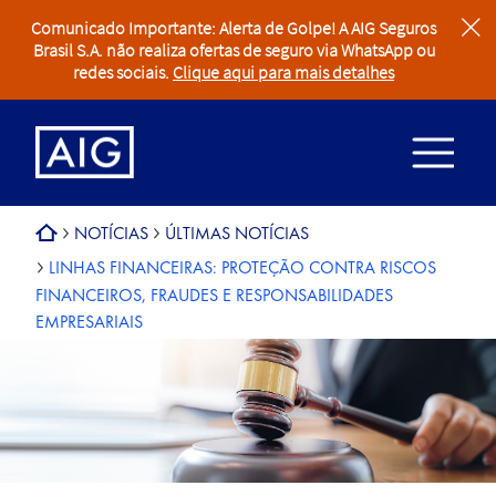
Comunicado Importante: Alerta de Golpe! A AIG Seguros
clear
Brasil S.A. não realiza ofertas de seguro via WhatsApp ou
redes sociais.
Clique aqui para mais detalhes
NOTÍCIAS
ÚLTIMAS NOTÍCIAS
LINHAS FINANCEIRAS: PROTEÇÃO CONTRA RISCOS
FINANCEIROS, FRAUDES E RESPONSABILIDADES
EMPRESARIAIS