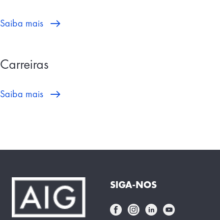
Saiba mais
Carreiras
Saiba mais
SIGA-NOS