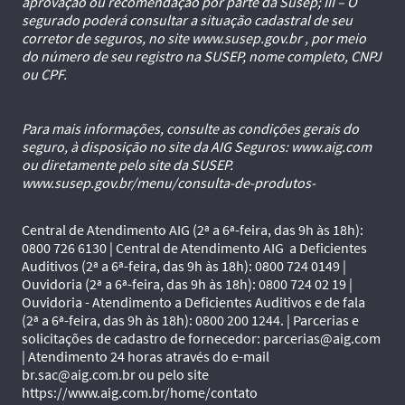
aprovação ou recomendação por parte da Susep; III – O
segurado poderá consultar a situação cadastral de seu
corretor de seguros, no site www.susep.gov.br , por meio
do número de seu registro na SUSEP, nome completo, CNPJ
ou CPF.
Para mais informações, consulte as condições gerais do
seguro, à disposição no site da AIG Seguros: www.aig.com
ou diretamente pelo site da SUSEP.
www.susep.gov.br/menu/consulta-de-produtos-
Central de Atendimento AIG (2ª a 6ª-feira, das 9h às 18h):
0800 726 6130 | Central de Atendimento AIG a Deficientes
Auditivos (2ª a 6ª-feira, das 9h às 18h): 0800 724 0149 |
Ouvidoria (2ª a 6ª-feira, das 9h às 18h): 0800 724 02 19 |
Ouvidoria - Atendimento a Deficientes Auditivos e de fala
(2ª a 6ª-feira, das 9h às 18h): 0800 200 1244. | Parcerias e
solicitações de cadastro de fornecedor: parcerias@aig.com
| Atendimento 24 horas através do e-mail
br.sac@aig.com.br ou pelo site
https://www.aig.com.br/home/contato