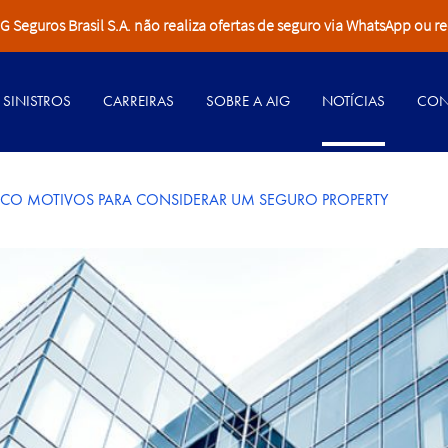
Seguros Brasil S.A. não realiza ofertas de seguro via WhatsApp ou re
SINISTROS
CARREIRAS
SOBRE A AIG
NOTÍCIAS
CON
CO MOTIVOS PARA CONSIDERAR UM SEGURO PROPERTY