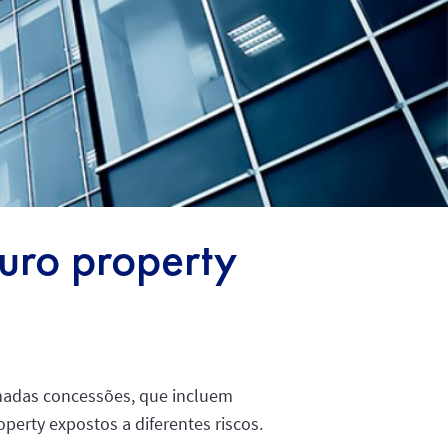
uro property
chamadas concessões, que incluem
operty expostos a diferentes riscos.