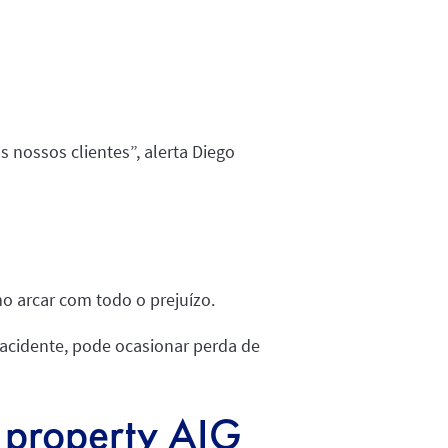
 nossos clientes”, alerta Diego
mo arcar com todo o prejuízo.
acidente, pode ocasionar perda de
o property AIG