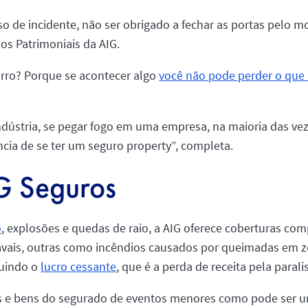
o de incidente, não ser obrigado a fechar as portas pelo mo
os Patrimoniais da AIG.
arro? Porque se acontecer algo
você não pode perder o que 
ústria, se pegar fogo em uma empresa, na maioria das ve
ncia de se ter um seguro property”, completa.
G Seguros
o
, explosões e quedas de raio, a AIG oferece coberturas co
vais, outras como incêndios causados por queimadas em zon
luindo o
lucro cessante
, que é a perda de receita pela paral
 e bens do segurado de eventos menores como pode ser u