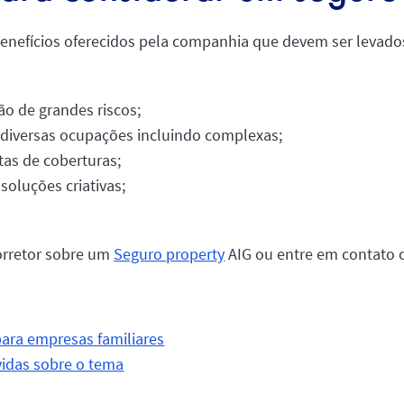
 benefícios oferecidos pela companhia que devem ser levad
o de grandes riscos;
e diversas ocupações incluindo complexas;
tas de coberturas;
oluções criativas;
orretor sobre um
Seguro property
AIG ou entre em contato
ara empresas familiares
vidas sobre o tema