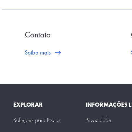
Contato
Saiba mais
EXPLORAR
INFORMAÇÕES L
Soluções para Riscos
Privacidade