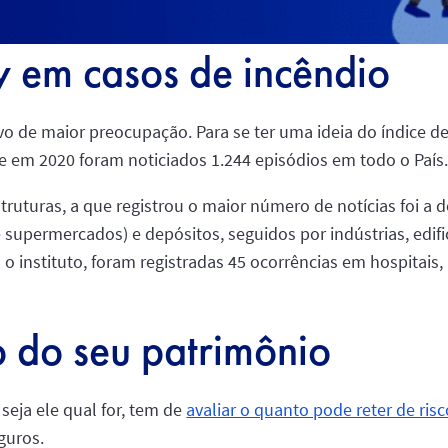
y em casos de incêndio
 de maior preocupação. Para se ter uma ideia do índice d
e em 2020 foram noticiados 1.244 episódios em todo o País
struturas, a que registrou o maior número de notícias foi a 
e supermercados) e depósitos, seguidos por indústrias, edif
o instituto, foram registradas 45 ocorrências em hospitais,
o do seu patrimônio
eja ele qual for, tem de
avaliar o quanto pode reter de risc
guros.