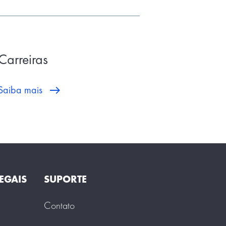
Carreiras
Saiba mais
EGAIS
SUPORTE
Contato