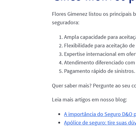
Flores Gimenez listou os principais
seguradora:
Ampla capacidade para aceitaçã
Flexibilidade para aceitação d
Expertise internacional em ofer
Atendimento diferenciado com s
Pagamento rápido de sinistros.
Quer saber mais? Pergunte ao seu c
Leia mais artigos em nosso blog:
A importância do Seguro D&O p
Apólice de seguro: tire suas dú