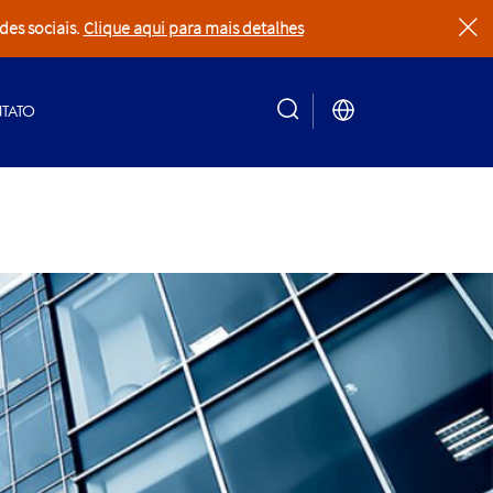
des sociais.
Clique aqui para mais detalhes
clear
TATO
search