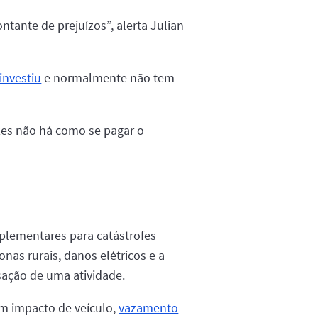
ntante de prejuízos”, alerta Julian
investiu
e normalmente não tem
zes não há como se pagar o
mplementares para catástrofes
as rurais, danos elétricos e a
isação de uma atividade.
m impacto de veículo,
vazamento