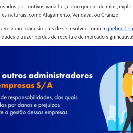
ausados por motivos variados, como quedas de raios, expl
rofes naturais, como Alagamento, Vendaval ou Granizo.
 bem aparentam simples de se resolver, como a
quebra de 
idades e trazer perdas de receita e de mercado significativa