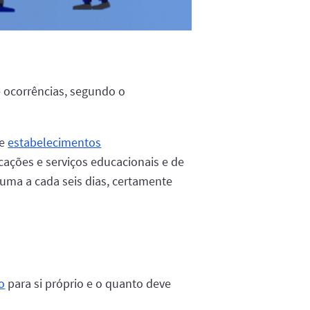
e ocorrências, segundo o
.
de
estabelecimentos
icações e serviços educacionais e de
 uma a cada seis dias, certamente
o
para si próprio e o quanto deve