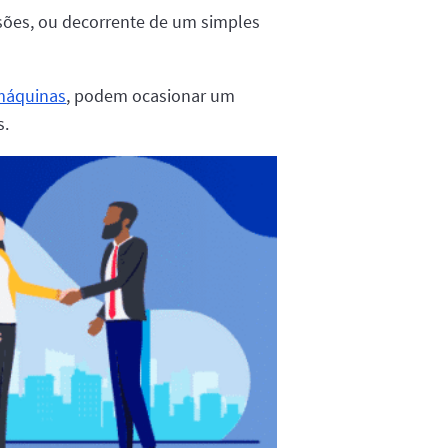
osões, ou decorrente de um simples
máquinas
, podem ocasionar um
s.