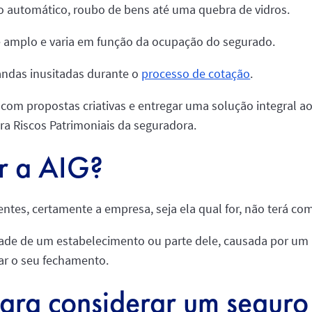
o automático, roubo de bens até uma quebra de vidros.
 amplo e varia em função da ocupação do segurado.
ndas inusitadas durante o
processo de cotação
.
com propostas criativas e entregar uma solução integral aos
a Riscos Patrimoniais da seguradora.
er a AIG?
entes, certamente a empresa, seja ela qual for, não terá co
dade de um estabelecimento ou parte dele, causada por um 
ar o seu fechamento.
para considerar um segur