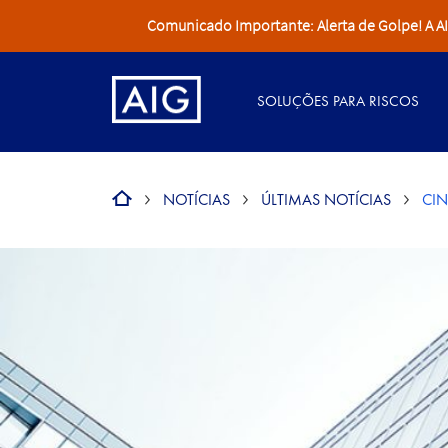
Comunicado Importante: Alerta de Golpe! A AIG 
SOLUÇÕES PARA RISCOS
NOTÍCIAS
ÚLTIMAS NOTÍCIAS
CIN