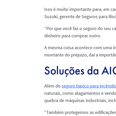
Isso é muito importante para, em cas
Suzuki, gerente de Seguros para Risc
“Por que você faz o seguro do seu c
dinheiro para comprar outro.
A mesma coisa acontece com uma ind
montante do prejuízo, daí a importâ
Soluções da AI
Além do
seguro básico para incêndi
naturais, como alagamentos e venda
quebra de máquinas industriais, inc
“Também protegemos as edificações