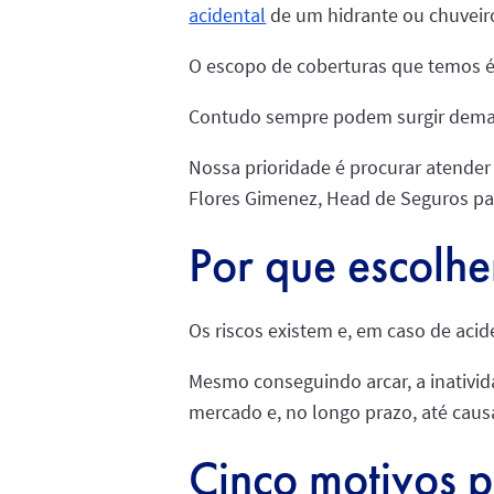
acidental
de um hidrante ou chuveir
O escopo de coberturas que temos é
Contudo sempre podem surgir dema
Nossa prioridade é procurar atender 
Flores Gimenez, Head de Seguros par
Por que escolh
Os riscos existem e, em caso de acid
Mesmo conseguindo arcar, a inativi
mercado e, no longo prazo, até caus
Cinco motivos 