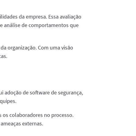
bilidades da empresa. Essa avaliação
TI e análise de comportamentos que
ão da organização. Com uma visão
cas.
lui adoção de software de segurança,
equipes.
os os colaboradores no processo.
e ameaças externas.