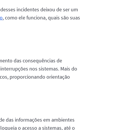
 desses incidentes deixou de ser um
co
, como ele funciona, quais são suas
amento das consequências de
 interrupções nos sistemas. Mais do
cos, proporcionando orientação
idade das informações em ambientes
oqueia o acesso a sistemas, até o