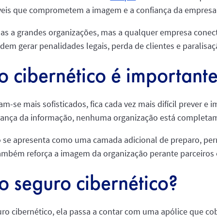
veis que comprometem a imagem e a confiança da empresa
enas a grandes organizações, mas a qualquer empresa conec
podem gerar penalidades legais, perda de clientes e paralis
o cibernético é important
m-se mais sofisticados, fica cada vez mais difícil prever e 
ança da informação, nenhuma organização está completa
co se apresenta como uma camada adicional de preparo, pe
ambém reforça a imagem da organização perante parceiros e
 seguro cibernético?
 cibernético, ela passa a contar com uma apólice que cobr