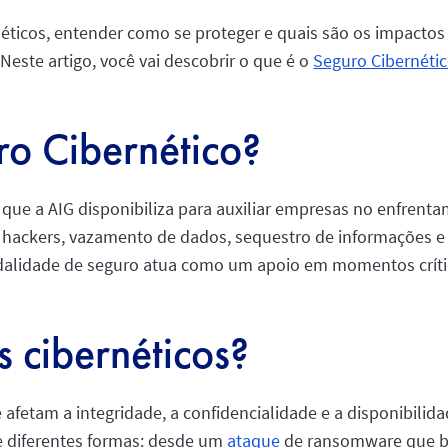
néticos, entender como se proteger e quais são os impactos
Neste artigo, você vai descobrir o que é o
Seguro Cibernéti
ro Cibernético?
que a AIG disponibiliza para auxiliar empresas no enfrent
e hackers, vazamento de dados, sequestro de informações e
dalidade de seguro atua como um apoio em momentos críti
s cibernéticos?
 afetam a integridade, a confidencialidade e a disponibil
de diferentes formas: desde um
ataque
de ransomware que bl