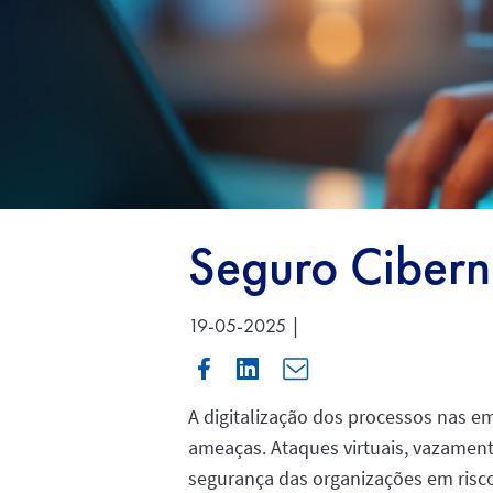
Seguro Ciberné
19-05-2025 |
A digitalização dos processos nas e
ameaças. Ataques virtuais, vazamen
segurança das organizações em risc