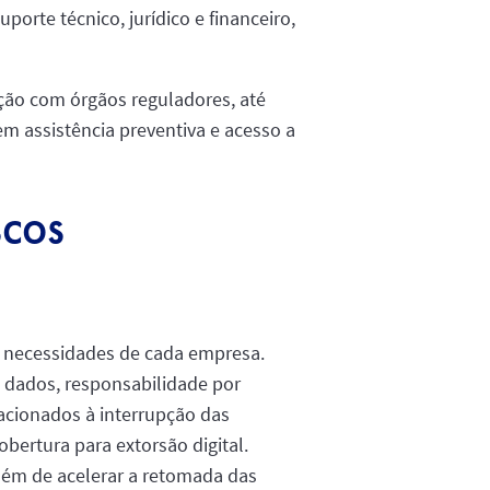
orte técnico, jurídico e financeiro,
ção com órgãos reguladores, até
m assistência preventiva e acesso a
scos
s necessidades de cada empresa.
de dados, responsabilidade por
acionados à interrupção das
obertura para extorsão digital.
lém de acelerar a retomada das