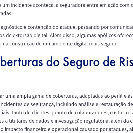
o um incidente aconteça, a seguradora entra em ação com sup
tadas.
iagnóstico e contenção do ataque, passando por comunica
 de extorsão digital. Além disso, algumas apólices oferece
sa na construção de um ambiente digital mais seguro.
berturas do Seguro de Ri
ar uma ampla gama de coberturas, adaptadas ao perfil e à
a incidentes de segurança, incluindo análise e restauração 
ais, tanto de clientes quanto de colaboradores, custos rel
 a titulares de dados e investigação regulatória, além da c
o impacto financeiro e operacional causado por ataques, a