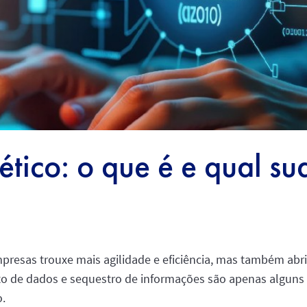
tico: o que é e qual su
mpresas trouxe mais agilidade e eficiência, mas também abr
to de dados e sequestro de informações são apenas alguns 
o.