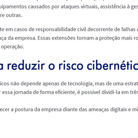
ipamentos causados por ataques virtuais, assistência à ges
re outras.
 em casos de responsabilidade civil decorrente de falhas 
a da empresa. Essas extensões tornam a proteção mais ro
a operação.
 reduzir o risco cibernéti
éticos não depende apenas de tecnologia, mas de uma estrat
 essa jornada de forma eficiente, é possível dividi-la em tr
lecer a postura da empresa diante das ameaças digitais e m