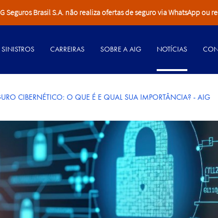
Seguros Brasil S.A. não realiza ofertas de seguro via WhatsApp ou re
SINISTROS
CARREIRAS
SOBRE A AIG
NOTÍCIAS
CON
URO CIBERNÉTICO: O QUE É E QUAL SUA IMPORTÂNCIA? - AIG