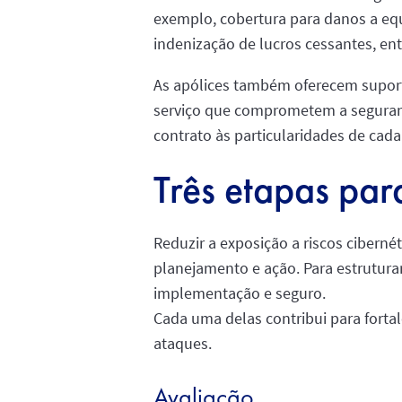
exemplo, cobertura para danos a equ
indenização de lucros cessantes, ent
As apólices também oferecem suporte
serviço que comprometem a seguranç
contrato às particularidades de cad
Três etapas para
Reduzir a exposição a riscos cibern
planejamento e ação. Para estruturar
implementação e seguro.
Cada uma delas contribui para forta
ataques.
Avaliação