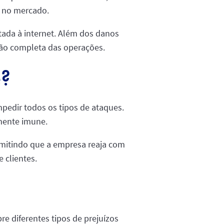
 no mercado.
tada à internet. Além dos danos
ação completa das operações.
e?
impedir todos os tipos de ataques.
mente imune.
rmitindo que a empresa reaja com
 clientes.
e diferentes tipos de prejuízos