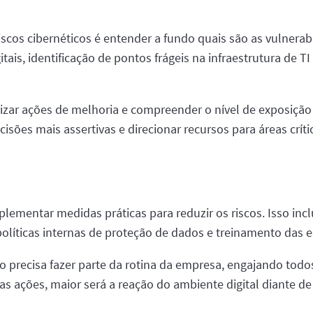
iscos cibernéticos é entender a fundo quais são as vulnera
tais, identificação de pontos frágeis na infraestrutura de 
iorizar ações de melhoria e compreender o nível de exposiç
cisões mais assertivas e direcionar recursos para áreas críti
lementar medidas práticas para reduzir os riscos. Isso inc
políticas internas de proteção de dados e treinamento das 
o precisa fazer parte da rotina da empresa, engajando tod
s ações, maior será a reação do ambiente digital diante d