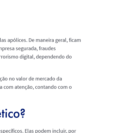
as apólices. De maneira geral, ficam
empresa segurada, fraudes
errorismo digital, dependendo do
ição no valor de mercado da
eita com atenção, contando com o
tico?
pecíficos. Elas podem incluir, por