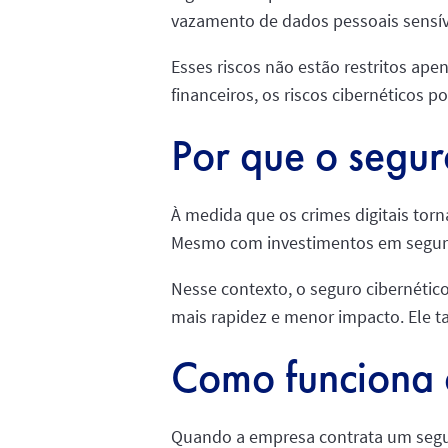
vazamento de dados pessoais sensí
Esses riscos não estão restritos ap
financeiros, os riscos cibernéticos 
Por que o segur
À medida que os crimes digitais torna
Mesmo com investimentos em segur
Nesse contexto, o seguro cibernéti
mais rapidez e menor impacto. Ele t
Como funciona o
Quando a empresa contrata um seguro