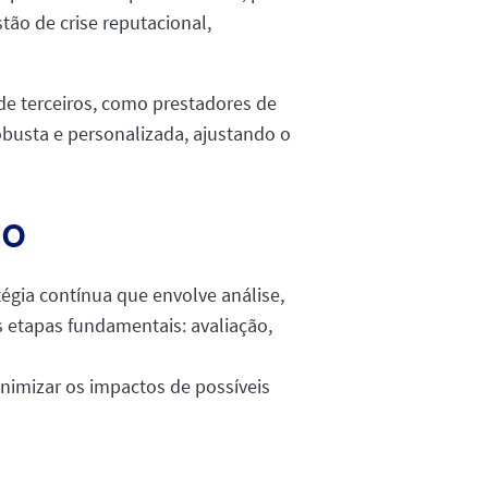
tão de crise reputacional,
de terceiros, como prestadores de
busta e personalizada, ajustando o
co
égia contínua que envolve análise,
ês etapas fundamentais: avaliação,
inimizar os impactos de possíveis