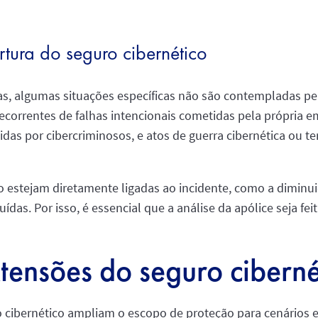
rtura do seguro cibernético
s, algumas situações específicas não são contempladas pel
ecorrentes de falhas intencionais cometidas pela própria 
idas por cibercriminosos, e atos de guerra cibernética ou t
ão estejam diretamente ligadas ao incidente, como a diminu
as. Por isso, é essencial que a análise da apólice seja f
tensões do seguro ciberné
 cibernético ampliam o escopo de proteção para cenários es