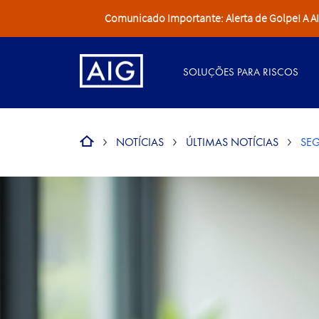
Comunicado Importante: Alerta de Golpe! A AIG 
SOLUÇÕES PARA RISCOS
NOTÍCIAS
ÚLTIMAS NOTÍCIAS
SEG