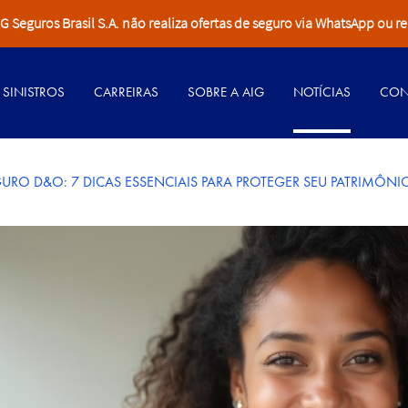
Seguros Brasil S.A. não realiza ofertas de seguro via WhatsApp ou re
SINISTROS
CARREIRAS
SOBRE A AIG
NOTÍCIAS
CON
URO D&O: 7 DICAS ESSENCIAIS PARA PROTEGER SEU PATRIMÔNIO