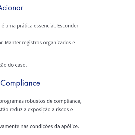
Acionar
so é uma prática essencial. Esconder
r. Manter registros organizados e
ção do caso.
e Compliance
r programas robustos de compliance,
tão reduz a exposição a riscos e
ivamente nas condições da apólice.