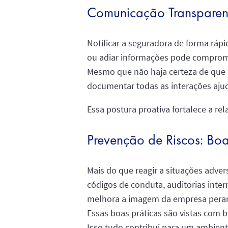
Comunicação Transparen
Notificar a seguradora de forma rápid
ou adiar informações pode comprom
Mesmo que não haja certeza de que u
documentar todas as interações aju
Essa postura proativa fortalece a re
Prevenção de Riscos: Bo
Mais do que reagir a situações adve
códigos de conduta, auditorias inter
melhora a imagem da empresa pera
Essas boas práticas são vistas com 
Isso tudo contribui para um ambient