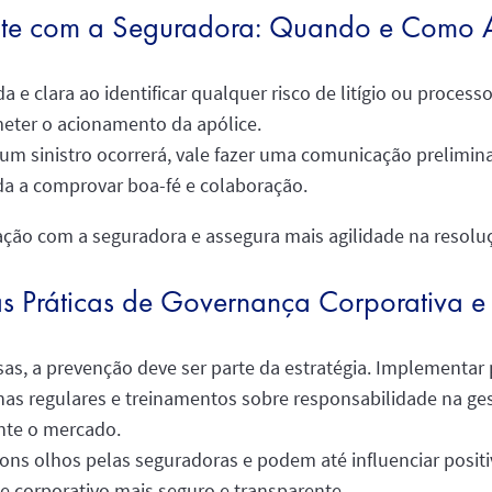
te com a Seguradora: Quando e Como 
a e clara ao identificar qualquer risco de litígio ou proces
eter o acionamento da apólice.
m sinistro ocorrerá, vale fazer uma comunicação prelimina
da a comprovar boa-fé e colaboração.
lação com a seguradora e assegura mais agilidade na resolu
as Práticas de Governança Corporativa 
rsas, a prevenção deve ser parte da estratégia. Implementa
nas regulares e treinamentos sobre responsabilidade na ges
nte o mercado.
bons olhos pelas seguradoras e podem até influenciar posit
e corporativo mais seguro e transparente.