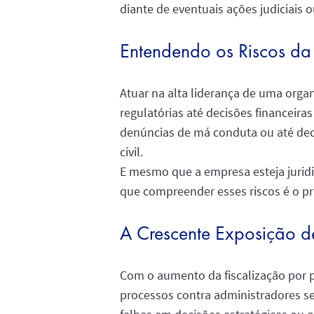
diante de eventuais ações judiciais 
Entendendo os Riscos da
Atuar na alta liderança de uma organ
regulatórias até decisões financeir
denúncias de má conduta ou até de
civil.
E mesmo que a empresa esteja juridi
que compreender esses riscos é o pr
A Crescente Exposição de
Com o aumento da fiscalização por p
processos contra administradores s