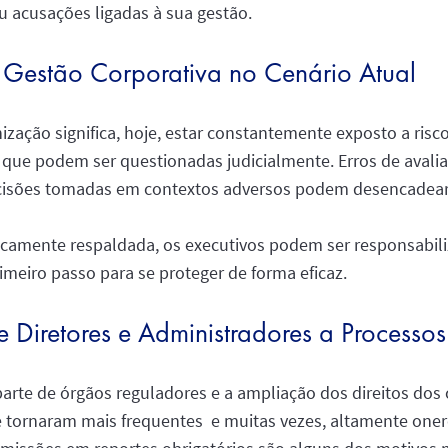
ou acusações ligadas à sua gestão.
 Gestão Corporativa no Cenário Atual
ização significa, hoje, estar constantemente exposto a ris
as que podem ser questionadas judicialmente. Erros de avali
cisões tomadas em contextos adversos podem desencadear
camente respaldada, os executivos podem ser responsabili
imeiro passo para se proteger de forma eficaz.
 Diretores e Administradores a Processos
arte de órgãos reguladores e a ampliação dos direitos dos 
e tornaram mais frequentes e muitas vezes, altamente one