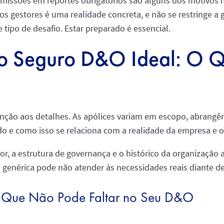
 omissões em reportes obrigatórios são alguns dos motivos
dos gestores é uma realidade concreta, e não se restringe 
ipo de desafio. Estar preparado é essencial.
 o Seguro D&O Ideal: O 
ção aos detalhes. As apólices variam em escopo, abrangênci
o e como isso se relaciona com a realidade da empresa e o 
tor, a estrutura de governança e o histórico da organização
 genérica pode não atender às necessidades reais diante de 
 O Que Não Pode Faltar no Seu D&O