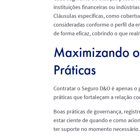
instituições financeiras ou indústria
Cláusulas específicas, como cobertur
consideradas conforme o perfil da e
de forma eficaz, cobrindo o que re
Maximizando os
Práticas
Contratar o Seguro D&O é apenas o p
práticas que fortaleçam a relação co
Boas práticas de governança, regist
estar ciente de quando e como acio
ter suporte no momento necessário.