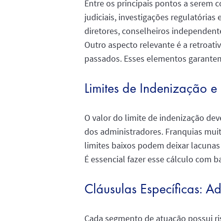
Entre os principais pontos a serem
judiciais, investigações regulatória
diretores, conselheiros independente
Outro aspecto relevante é a retroati
passados. Esses elementos garantem
Limites de Indenização e
O valor do limite de indenização de
dos administradores. Franquias mui
limites baixos podem deixar lacunas 
É essencial fazer esse cálculo com ba
Cláusulas Específicas: A
Cada segmento de atuação possui ris