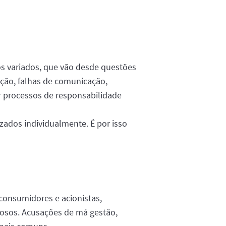
cos variados, que vão desde questões
ação, falhas de comunicação,
 processos de responsabilidade
zados individualmente. É por isso
consumidores e acionistas,
rosos. Acusações de má gestão,