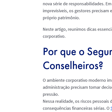
nova série de responsabilidades. Em 
imprevisíveis, os gestores precisa
próprio patrimônio.
Neste artigo, reunimos dicas essenc
corporativo.
Por que o Segu
Conselheiros?
O ambiente corporativo moderno i
administração precisam tomar decis
pressão.
Nessa realidade, os riscos pessoai
consequências financeiras sérias. O