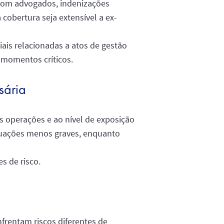
 com advogados, indenizações
cobertura seja extensível a ex-
iais relacionadas a atos de gestão
 momentos críticos.
sária
s operações e ao nível de exposição
ituações menos graves, enquanto
es de risco.
frentam riscos diferentes de