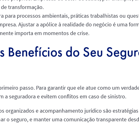
s de transformação.
a para processos ambientais, práticas trabalhistas ou ques
mpresa. Ajustar a apólice à realidade do negócio é uma for
almente importa em momentos de crise.
 Benefícios do Seu Segu
rimeiro passo. Para garantir que ele atue como um verdade
m a seguradora e evitem conflitos em caso de sinistro.
ros organizados e acompanhamento jurídico são estratégias 
nar o seguro, e manter uma comunicação transparente desde