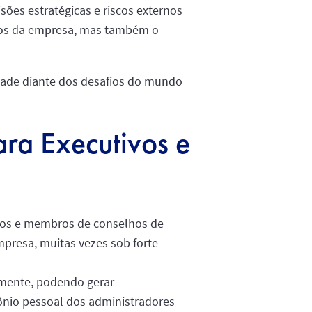
sões estratégicas e riscos externos
ados da empresa, mas também o
idade diante dos desafios do mundo
ra Executivos e
ivos e membros de conselhos de
presa, muitas vezes sob forte
lmente, podendo gerar
nio pessoal dos administradores