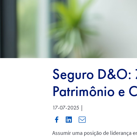
Seguro D&O: 7
Patrimônio e C
17-07-2025 |
Assumir uma posição de liderança e