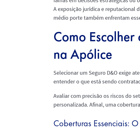
falhas em decisões estratégicas ou
A exposição jurídica e reputacional 
médio porte também enfrentam esse t
Como Escolher
na Apólice
Selecionar um Seguro D&O exige aten
entender o que está sendo contratad
Avaliar com precisão os riscos do se
personalizada. Afinal, uma cobertura
Coberturas Essenciais: