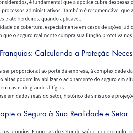
 considerados, é fundamental que a apólice cubra despesas
s e processos administrativos. Também é recomendável que a 
s e até herdeiros, quando aplicável.
vidade da cobertura, especialmente em casos de ações judic
 que o seguro realmente cumpra sua função protetiva nos
 Franquias: Calculando a Proteção Neces
ve ser proporcional ao porte da empresa, à complexidade da
to altas podem inviabilizar o acionamento do seguro em s
em casos de grandes litígios.
se em dados reais do setor, histórico de sinistros e projeçõ
dapte o Seguro à Sua Realidade e Setor
cos próprios. Empresas do setor de saúde, por exemplo, en