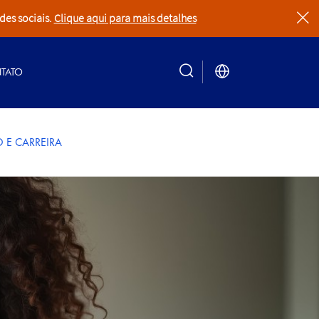
des sociais.
Clique aqui para mais detalhes
clear
TATO
search
 E CARREIRA