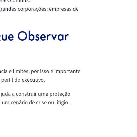
 mais comuns.
a grandes corporações: empresas de
Que Observar
a e limites, por isso é importante
perfil do executivo.
 ajuda a construir uma proteção
um cenário de crise ou litígio.