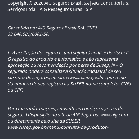
Copyright © 2026 AIG Seguros Brasil SA | AIG Consultoria &
Serviços Ltda. | AIG Resseguros Brasil S.A.
Garantido por AIG Seguros Brasil S/A. CNPJ
33.040.981/0001-50.
I– A aceitação do seguro estará sujeita à análise do risco; II –
O registro do produto é automático e não representa
aprovação ou recomendação por parte da Susep; III – O
segurado poderá consultar a situação cadastral de seu
corretor de seguros, no site www.susep.gov.br , por meio
do número de seu registro na SUSEP, nome completo, CNPJ
ou CPF.
Para mais informações, consulte as condições gerais do
seguro, à disposição no site da AIG Seguros: www.aig.com
ou diretamente pelo site da SUSEP.
www.susep.gov.br/menu/consulta-de-produtos-