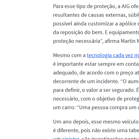
Para esse tipo de proteção, a AIG of
resultantes de causas externas, súbi
possível ainda customizar a apólice 
da reposição do bem. E equipamento
proteção necessária”, afirma Martin
Mesmo com a
tecnologia cada vez 
é importante estar sempre em contato
adequado, de acordo com o preço atu
decorrente de um incidente. “O aum
para definir, o valor a ser segurado
necessário, com o objetivo de prote
um carro: “Uma pessoa compra um ca
Um ano depois, esse mesmo veículo z
é diferente, pois não existe uma ta
um
sinistro
, são investigações pontu