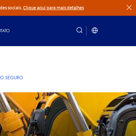
des sociais.
Clique aqui para mais detalhes
clear
TATO
search
NO SEGURO