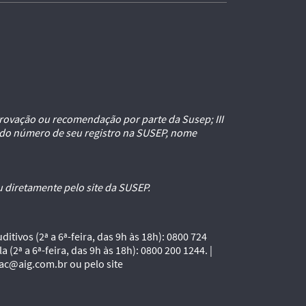
 aprovação ou recomendação por parte da Susep; III
o do número de seu registro na SUSEP, nome
u diretamente pelo site da SUSEP.
itivos (2ª a 6ª-feira, das 9h às 18h): 0800 724
 (2ª a 6ª-feira, das 9h às 18h): 0800 200 1244. |
sac@aig.com.br ou pelo site