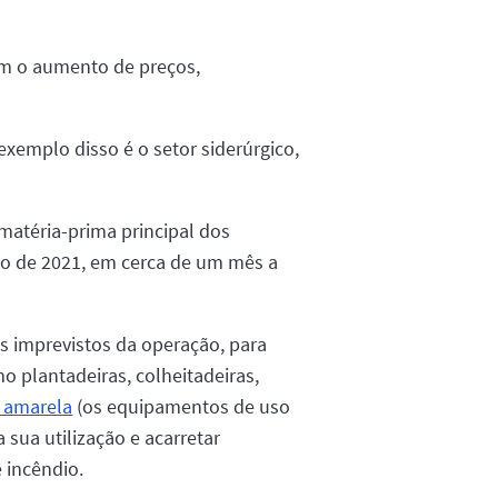
om o aumento de preços,
xemplo disso é o setor siderúrgico,
matéria-prima principal dos
io de 2021, em cerca de um mês a
is imprevistos da operação, para
 plantadeiras, colheitadeiras,
a amarela
(os equipamentos de uso
 sua utilização e acarretar
 incêndio.