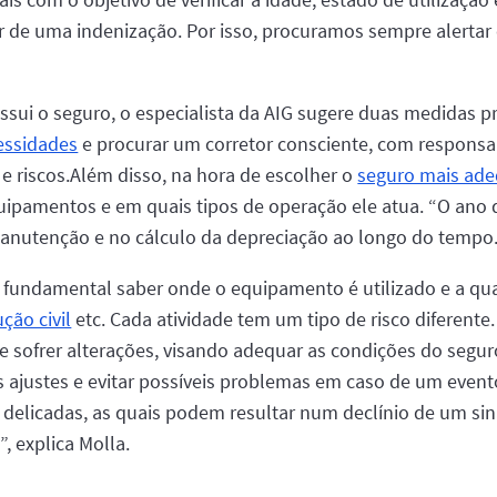
or de uma indenização. Por isso, procuramos sempre alertar 
ssui o seguro, o especialista da AIG sugere duas medidas p
essidades
e procurar um corretor consciente, com responsab
e riscos.Além disso, na hora de escolher o
seguro mais ad
uipamentos e em quais tipos de operação ele atua. “O ano
manutenção e no cálculo da depreciação ao longo do tempo
é fundamental saber onde o equipamento é utilizado e a qu
ção civil
etc. Cada atividade tem um tipo de risco diferent
de sofrer alterações, visando adequar as condições do seg
es ajustes e evitar possíveis problemas em caso de um even
delicadas, as quais podem resultar num declínio de um si
, explica Molla.