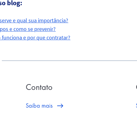
so blog:
serve e qual sua importância?
ipos e como se prevenir?
 funciona e por que contratar?
Contato
Saiba mais