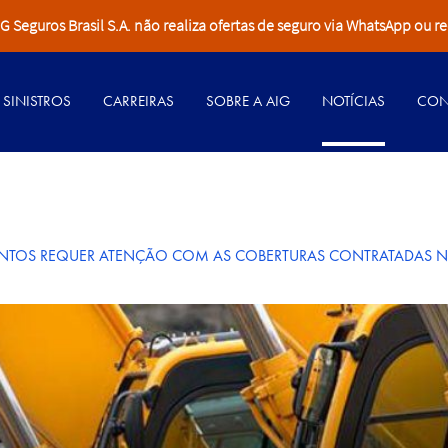
Seguros Brasil S.A. não realiza ofertas de seguro via WhatsApp ou re
SINISTROS
CARREIRAS
SOBRE A AIG
NOTÍCIAS
CON
ENTOS REQUER ATENÇÃO COM AS COBERTURAS CONTRATADAS 