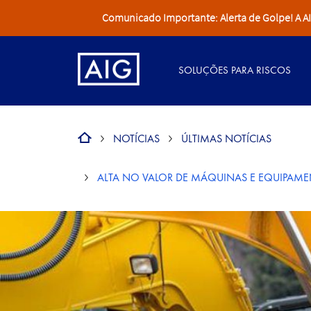
Comunicado Importante: Alerta de Golpe! A AIG 
SOLUÇÕES PARA RISCOS
NOTÍCIAS
ÚLTIMAS NOTÍCIAS
ALTA NO VALOR DE MÁQUINAS E EQUIPAM