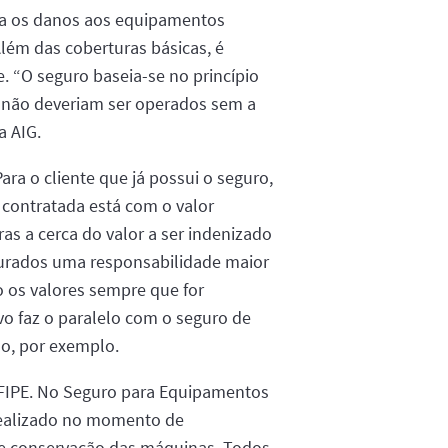
ra os danos aos equipamentos
Além das coberturas básicas, é
e. “O seguro baseia-se no princípio
, não deveriam ser operados sem a
a AIG.
ra o cliente que já possui o seguro,
a contratada está com o valor
as a cerca do valor a ser indenizado
gurados uma responsabilidade maior
o os valores sempre que for
vo faz o paralelo com o seguro de
o, por exemplo.
a FIPE. No Seguro para Equipamentos
 realizado no momento de
ão e conservação das máquinas. Todos