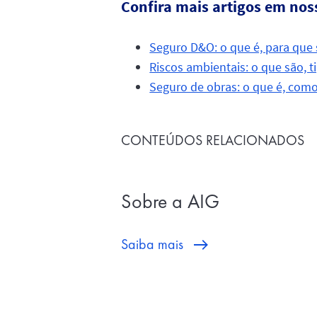
Confira mais artigos em nos
Seguro D&O: o que é, para que 
Riscos ambientais: o que são, t
Seguro de obras: o que é, como
CONTEÚDOS RELACIONADOS
Sobre a AIG
Saiba mais