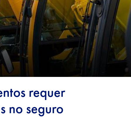
entos requer
s no seguro