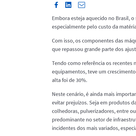
Embora esteja aquecido no Brasil, 
especialmente pelo custo da matéria-
Com isso, os componentes das máquin
que repassou grande parte dos ajust
Tendo como referência os recentes n
equipamentos, teve um crescimento s
alta foi de 30%.
Neste cenário, é ainda mais importa
evitar prejuízos. Seja em produtos 
colhedoras, pulverizadores, entre o
predominante no setor de infraestrut
incidentes dos mais variados, espec