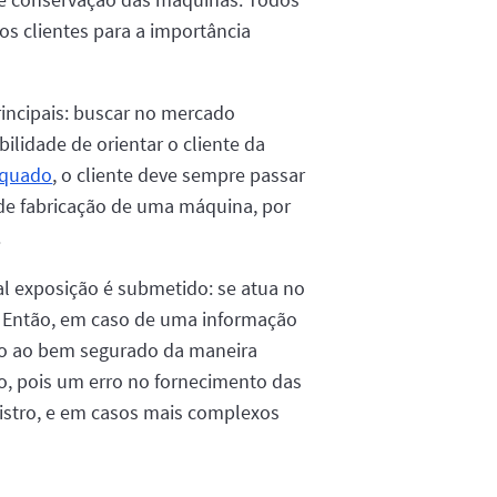
os clientes para a importância
rincipais: buscar no mercado
ilidade de orientar o cliente da
equado
, o cliente deve sempre passar
 de fabricação de uma máquina, por
.
al exposição é submetido: se atua no
e. Então, em caso de uma informação
uro ao bem segurado da maneira
to, pois um erro no fornecimento das
nistro, e em casos mais complexos