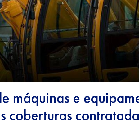
 de máquinas e equipam
s coberturas contratada