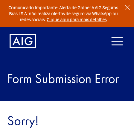
Comunicado Importante: Alerta de Golpe! A AIG Seguros
clear
Brasil S.A. não realiza ofertas de seguro via WhatsApp ou
redes sociais.
Clique aqui para mais detalhes
Form Submission Error
Sorry!