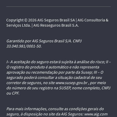
Copyright © 2026 AIG Seguros Brasil SA | AIG Consultoria &
Serviços Ltda. | AIG Resseguros Brasil S.A.
Garantido por AIG Seguros Brasil S/A. CNPJ
33.040.981/0001-50.
I– A aceitação do seguro estará sujeita à análise do risco; II –
O registro do produto é automático e não representa
aprovação ou recomendação por parte da Susep; III – O
segurado poderá consultar a situação cadastral de seu
corretor de seguros, no site www.susep.gov.br , por meio
do número de seu registro na SUSEP, nome completo, CNPJ
ou CPF.
Para mais informações, consulte as condições gerais do
seguro, à disposição no site da AIG Seguros: www.aig.com